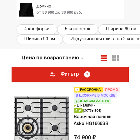
Домино
от 88 900 до 88 900 руб.
4 конфорки
5 конфорок
Ширина 60 см
Ширина 90 см
Индукционная плита на 2 конф
Цена по возрастанию
По популярности
Новинки
Фильтр
1
ТОП лучших
Акции и Скидки
В наличии
4.9
8
отзывов
Варочная панель
Asko HG1666SB
74 900 ₽