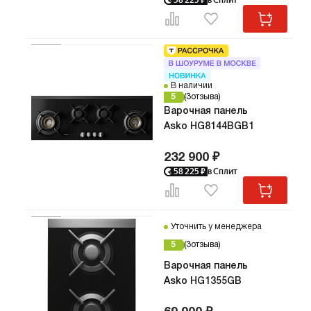
В наличии
5
3
отзыва
Варочная панель
Asko HG8144BGB1
232 900 ₽
58 225
₽
в Сплит
Уточнить у менеджера
5
3
отзыва
Варочная панель
Asko HG1355GB