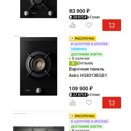
83 900 ₽
20 975
₽
в Сплит
В наличии
5
3
отзыва
Варочная панель
Asko HG8313BGB1
109 900 ₽
27 475
₽
в Сплит
В наличии