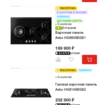
В наличии
5
5
отзывов
Варочная панель
Asko HG8843BGB1
169 900 ₽
42 475
₽
в Сплит
В наличии
Газовая варочная панель
Asko HG8144BGB2
232 900 ₽
58 225
₽
в Сплит