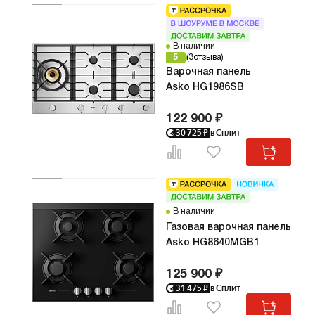
В наличии
5
3
отзыва
Варочная панель
Asko HG1986SB
122 900 ₽
30 725
₽
в Сплит
В наличии
Газовая варочная панель
Asko HG8640MGB1
125 900 ₽
31 475
₽
в Сплит