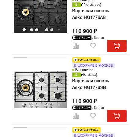
5
11
отзывов
Варочная панель
Asko HG1776AB
110 900 ₽
27 725
₽
в Сплит
В наличии
5
4
отзыва
Варочная панель
Asko HG1776SB
110 900 ₽
27 725
₽
в Сплит