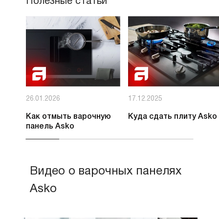
Полезные статьи
26.01.2026
17.12.2025
Как отмыть варочную
Куда сдать плиту Asko
панель Asko
Видео о варочных панелях
Asko