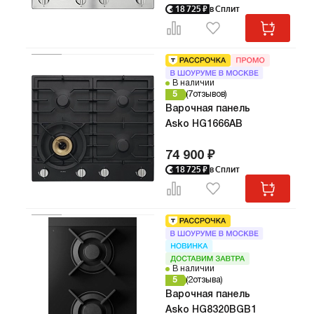
18 725
₽
в Сплит
В наличии
5
7
отзывов
Варочная панель
Asko HG1666AB
74 900 ₽
18 725
₽
в Сплит
В наличии
5
2
отзыва
Варочная панель
Asko HG8320BGB1