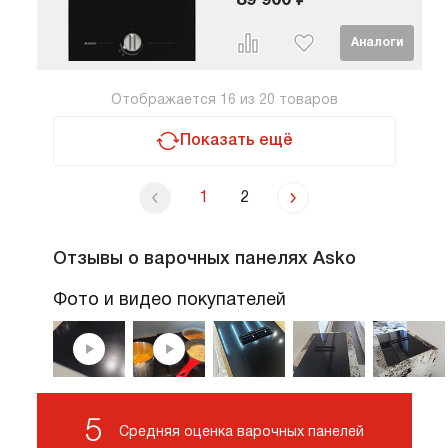
89 900 ₽
Отображается
16
из
20
товаров
Показать ещё
1
2
Отзывы о варочных панелях Asko
Фото и видео покупателей
5
Средняя оценка варочных панелей