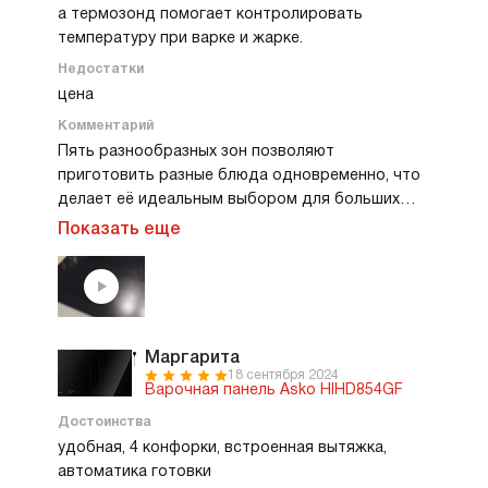
а термозонд помогает контролировать
температуру при варке и жарке.
Недостатки
цена
Комментарий
Пять разнообразных зон позволяют
приготовить разные блюда одновременно, что
делает её идеальным выбором для больших
семей и гурманов. Несмотря на некоторые
Показать еще
недостатки, стоимость оправдывается
качеством и функциональностью этой варочной
панели.
Маргарита
18 сентября 2024
Варочная панель Asko HIHD854GF
Достоинства
удобная, 4 конфорки, встроенная вытяжка,
автоматика готовки