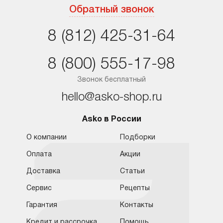
Москва
Обратный звонок
Санкт-Петербург
8 (812) 425-31-64
Краснодар
8 (800) 555-17-98
Ростов-на-Дону
Звонок бесплатный
hello@asko-shop.ru
Asko в России
О компании
Подборки
Оплата
Акции
Доставка
Статьи
Сервис
Рецепты
Гарантия
Контакты
Кредит и рассрочка
Помощь