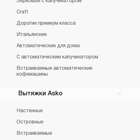
Зерновые с капучинатором
Craft
Дорогие премиум класса
Итальянские
Автоматические для дома
С автоматическим капучинатором
Встраиваемые автоматические
кофемашины
Вытяжки Asko
Настенные
Островные
Встраиваемые