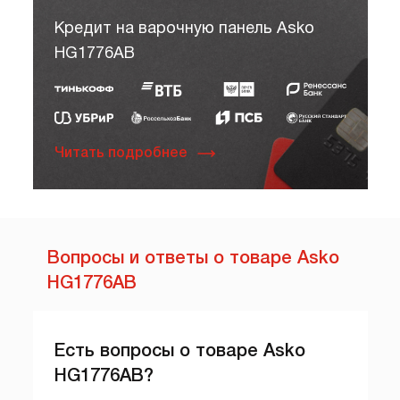
Кредит на варочную панель Asko
HG1776AB
Читать подробнее
Вопросы и ответы о товаре Asko
HG1776AB
Есть вопросы о товаре Asko
HG1776AB?