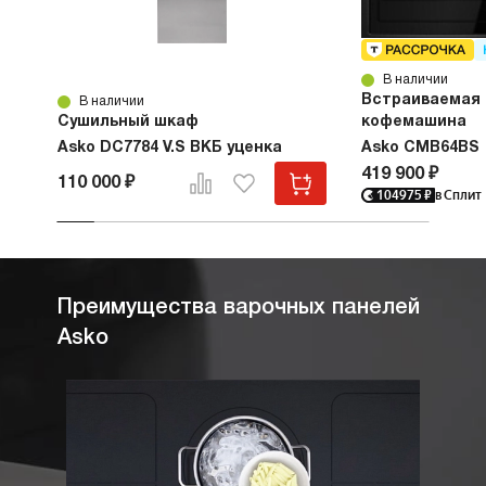
В наличии
Встраиваемая
В наличии
Сушильный шкаф
кофемашина
Asko DC7784 V.S ВКБ уценка
Asko CMB64BS
419 900 ₽
110 000 ₽
104975
₽
в Сплит
Преимущества варочных панелей
Asko