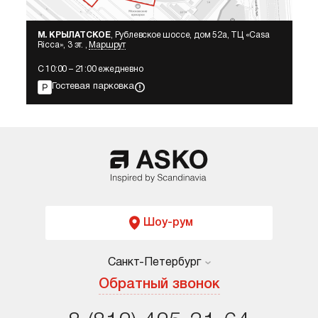
М. КРЫЛАТСКОЕ
, Рублевское шоссе, дом 52а, ТЦ «Сasa
Ricca», 3 эт. ,
Маршрут
С 10:00 – 21:00 ежедневно
Гостевая парковка
Шоу-рум
Санкт-Петербург
Москва
Обратный звонок
Санкт-Петербург