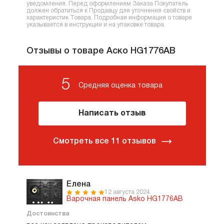
уведомления. Перед оформлением Заказа Покупатель
должен обратиться к Продавцу для уточнения свойств и
характеристик Товара. Подробная информация о товаре
указывается в инструкции и на упаковке товара.
Отзывы о товаре Аско HG1776AB
5
Средняя оценка товара
Написать отзыв
Смотреть все 11 отзывов
Елена
12 августа 2024
Варочная панель Asko HG1776AB
Достоинства