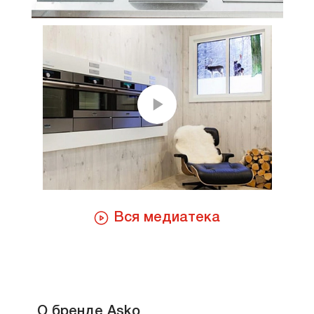
Вся медиатека
О бренде Asko