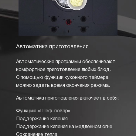
Автоматика приготовления
Элек
Автоматические программы обеспечивают
Налич
комфортное приготовление любых блюд.
являе
С помощью функции кухонного таймера
работа
можно задать время окончания режима.
нагрев
присут
Автоматика приготовления включает в себя:
панеля
конфор
Функцию «Шеф-повар»
стрелк
Поддержание кипения
пламен
Поддержание кипения на медленном огне
до сла
Сохранение тепла