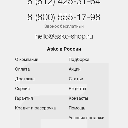
8 (812) 425-31-64
Краснодар
8 (800) 555-17-98
Ростов-на-Дону
Звонок бесплатный
hello@asko-shop.ru
Asko в России
О компании
Подборки
Оплата
Акции
Доставка
Статьи
Сервис
Рецепты
Гарантия
Контакты
Кредит и рассрочка
Помощь
Условия продажи