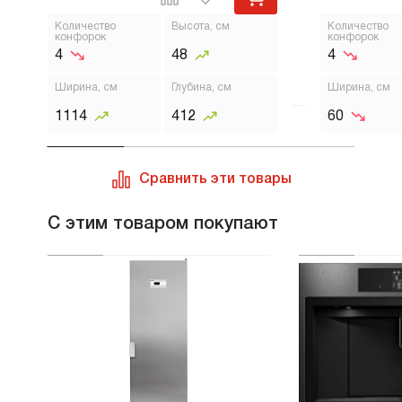
сотку варочная панель стоит однозначно.
Количество
Высота, см
Количество
конфорок
конфорок
4
48
4
Ширина, см
Глубина, см
Ширина, см
1114
412
60
Сравнить эти товары
С этим товаром покупают