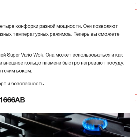
етыре конфорки разной мощности. Они позволяют
разных температурных режимов. Теперь вы сможете
ей Super Vario Wok. Она может использоваться и как
 и внешнее кольцо пламени быстро нагревают посуду.
атским воком.
рт и безопасность.
G1666AB