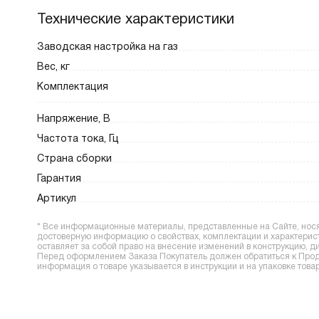
Технические характеристики
Заводская настройка на газ
Вес, кг
Комплектация
Напряжение, В
Частота тока, Гц
Страна сборки
Гарантия
Артикул
* Все информационные материалы, представленные на Сайте, носят
достоверную информацию о свойствах, комплектации и характерис
оставляет за собой право на внесение изменений в конструкцию, 
Перед оформлением Заказа Покупатель должен обратиться к Прода
информация о товаре указывается в инструкции и на упаковке товар