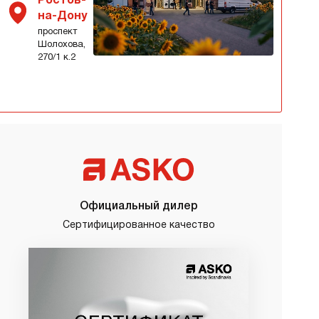
Ростов-
на-Дону
проспект
Шолохова,
270/1 к.2
Официальный дилер
Сертифицированное качество