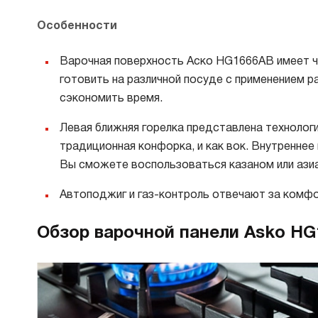
Особенности
Варочная поверхность Аско HG1666AB имеет ч
готовить на различной посуде с применением 
сэкономить время.
Левая ближняя горелка представлена технологи
традиционная конфорка, и как вок. Внутреннее
Вы сможете воспользоваться казаном или ази
Автоподжиг и газ-контроль отвечают за комфо
Обзор варочной панели Asko H