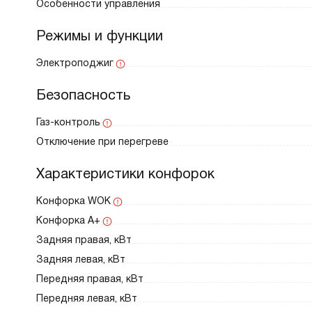
Особенности управления
Режимы и функции
Электроподжиг
Безопасность
Газ-контроль
Отключение при перегреве
Характеристики конфорок
Конфорка WOK
Конфорка A+
Задняя правая, кВт
Задняя левая, кВт
Передняя правая, кВт
Передняя левая, кВт