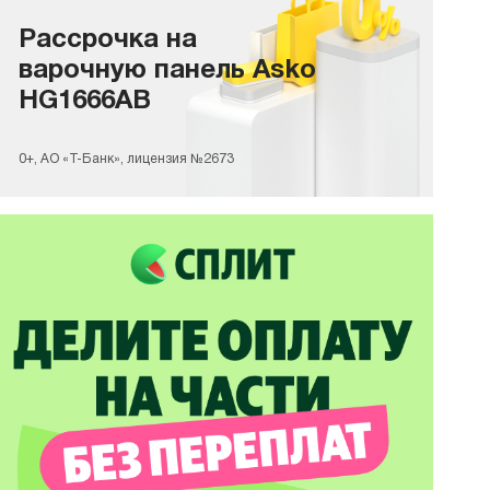
Рассрочка на
варочную панель Asko
HG1666AB
0+, АО «Т-Банк», лицензия №2673