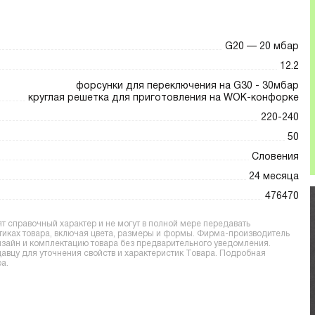
G20 — 20 мбар
12.2
форсунки для переключения на G30 - 30мбар
круглая решетка для приготовления на WOK-конфорке
220-240
50
Словения
24 месяца
476470
 справочный характер и не могут в полной мере передавать
тиках товара, включая цвета, размеры и формы. Фирма-производитель
дизайн и комплектацию товара без предварительного уведомления.
вцу для уточнения свойств и характеристик Товара. Подробная
а.