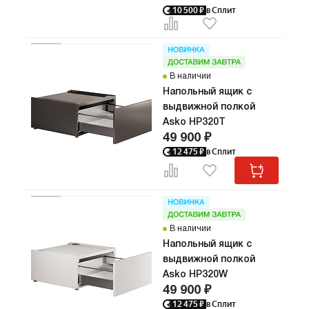
10 500
₽
в Сплит
В наличии
Напольный ящик с
выдвижной полкой
Asko HP320T
49 900 ₽
12 475
₽
в Сплит
В наличии
Напольный ящик с
выдвижной полкой
Asko HP320W
49 900 ₽
12 475
₽
в Сплит