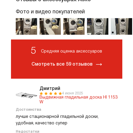
Фото и видео покупателей
5
Средняя оценка аксессуаров
Смотреть все 59 отзывов
Дмитрий
4 июня 2025
Выдвижная гладильная доска HI 1153
W
Достоинства
лучше стационарной гладильной доски,
удобная, качество супер
Недостатки