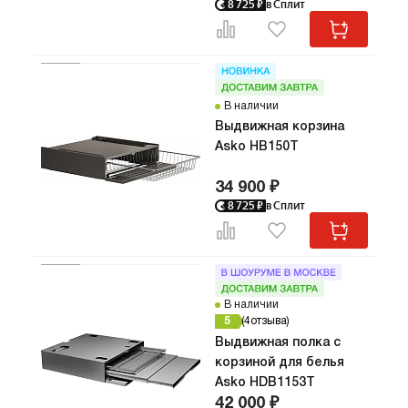
8 725
₽
в Сплит
В наличии
Выдвижная корзина
Asko HB150T
34 900 ₽
8 725
₽
в Сплит
В наличии
5
4
отзыва
Выдвижная полка с
корзиной для белья
Asko HDB1153T
42 000 ₽