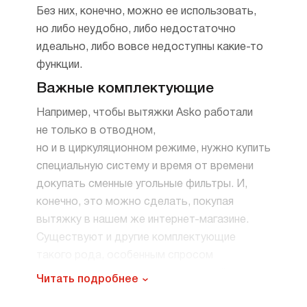
Без них, конечно, можно ее использовать,
но либо неудобно, либо недостаточно
идеально, либо вовсе недоступны какие-то
функции.
Важные комплектующие
Например, чтобы вытяжки Asko работали
не только в отводном,
но и в циркуляционном режиме, нужно купить
специальную систему и время от времени
докупать сменные угольные фильтры. И,
конечно, это можно сделать, покупая
вытяжку в нашем же интернет-магазине.
Существуют и другие комплектующие
такого рода, особенным спросом
пользуются аксессуары для крупной
Читать подробнее
бытовой техники.