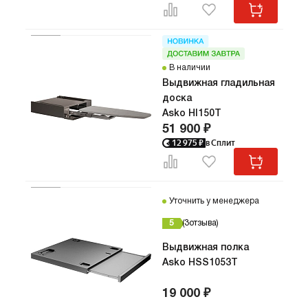
В наличии
Выдвижная гладильная
доска
Asko HI150T
51 900 ₽
12 975
₽
в Сплит
Уточнить у менеджера
5
3
отзыва
Выдвижная полка
Asko HSS1053T
19 000 ₽