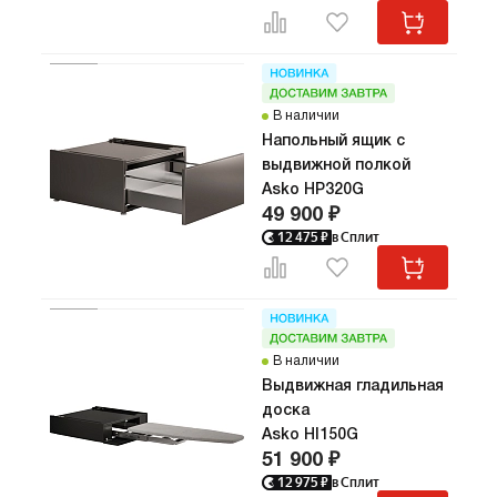
В наличии
Напольный ящик с
выдвижной полкой
Asko HP320G
49 900 ₽
12 475
₽
в Сплит
В наличии
Выдвижная гладильная
доска
Asko HI150G
51 900 ₽
12 975
₽
в Сплит