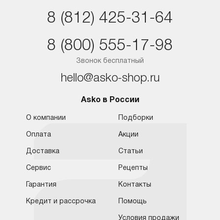
Санкт-Петербург
8 (812) 425-31-64
Краснодар
8 (800) 555-17-98
Ростов-на-Дону
Звонок бесплатный
hello@asko-shop.ru
Asko в России
О компании
Подборки
Оплата
Акции
Доставка
Статьи
Сервис
Рецепты
Гарантия
Контакты
Кредит и рассрочка
Помощь
Условия продажи