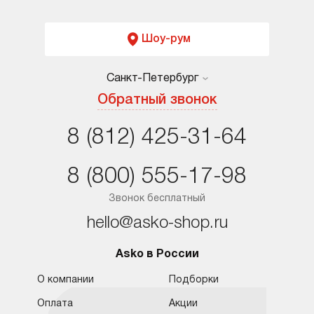
Шоу-рум
Санкт-Петербург
Москва
Обратный звонок
Санкт-Петербург
8 (812) 425-31-64
Краснодар
8 (800) 555-17-98
Ростов-на-Дону
Звонок бесплатный
hello@asko-shop.ru
Asko в России
О компании
Подборки
Оплата
Акции