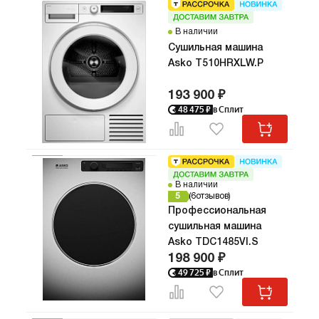
В наличии
Сушильная машина
Asko T510HRXLW.P
193 900 ₽
48 475
₽
в Сплит
В наличии
5
6
отзывов
Профессиональная
сушильная машина
Asko TDC1485VI.S
198 900 ₽
49 725
₽
в Сплит