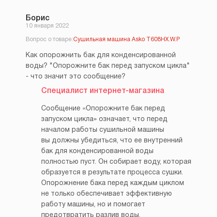
Борис
10 января 2022
Вопрос о товаре:
Сушильная машина Asko T608HX.W.P
Как опорожнить бак для конденсированной
воды? "Опорожните бак перед запуском цикла"
- что значит это сообщение?
Специалист интернет-магазина
Сообщение «Опорожните бак перед
запуском цикла» означает, что перед
началом работы сушильной машины
вы должны убедиться, что ее внутренний
бак для конденсированной воды
полностью пуст. Он собирает воду, которая
образуется в результате процесса сушки.
Опорожнение бака перед каждым циклом
не только обеспечивает эффективную
работу машины, но и помогает
предотвратить разлив воды.