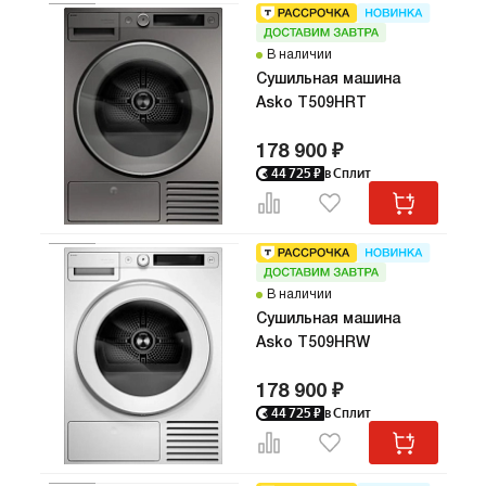
В наличии
Сушильная машина
Asko T509HRT
178 900 ₽
44 725
₽
в Сплит
В наличии
Сушильная машина
Asko T509HRW
178 900 ₽
44 725
₽
в Сплит