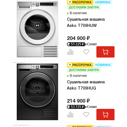
В наличии
Сушильная машина
Asko T709HUW
204 900 ₽
51 225
₽
в Сплит
В наличии
Сушильная машина
Asko T709HUG
214 900 ₽
53 725
₽
в Сплит