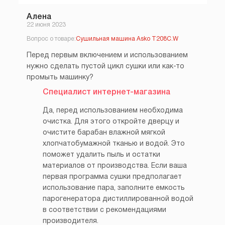
Алена
22 июня 2023
Вопрос о товаре:
Сушильная машина Asko T208C.W
Перед первым включением и использованием
нужно сделать пустой цикл сушки или как-то
промыть машинку?
Специалист интернет-магазина
Да, перед использованием необходима
очистка. Для этого откройте дверцу и
очистите барабан влажной мягкой
хлопчатобумажной тканью и водой. Это
поможет удалить пыль и остатки
материалов от производства. Если ваша
первая программа сушки предполагает
использование пара, заполните емкость
парогенератора дистиллированной водой
в соответствии с рекомендациями
производителя.