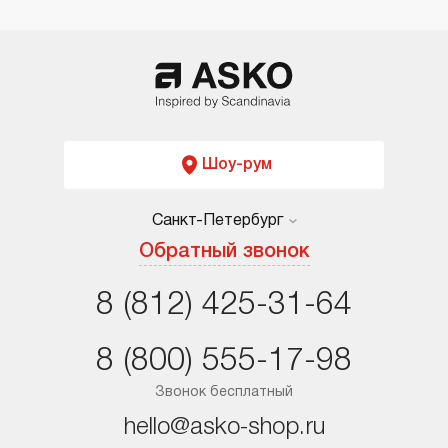
Шоу-рум
Санкт-Петербург
Москва
Обратный звонок
Санкт-Петербург
8 (812) 425-31-64
Краснодар
8 (800) 555-17-98
Ростов-на-Дону
Звонок бесплатный
hello@asko-shop.ru