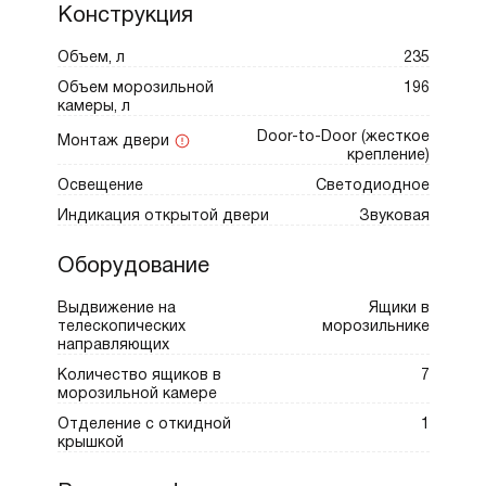
Конструкция
Объем, л
235
Объем морозильной
196
камеры, л
Door-to-Door (жесткое
Монтаж двери
крепление)
Освещение
Cветодиодное
Индикация открытой двери
Звуковая
Оборудование
Выдвижение на
Ящики в
телескопических
морозильнике
направляющих
Количество ящиков в
7
морозильной камере
Отделение с откидной
1
крышкой