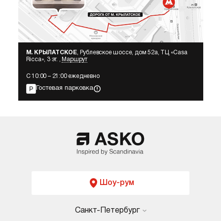
М. КРЫЛАТСКОЕ
, Рублевское шоссе, дом 52а, ТЦ «Сasa
Ricca», 3 эт. ,
Маршрут
С 10:00 – 21:00 ежедневно
Гостевая парковка
Шоу-рум
Санкт-Петербург
Москва