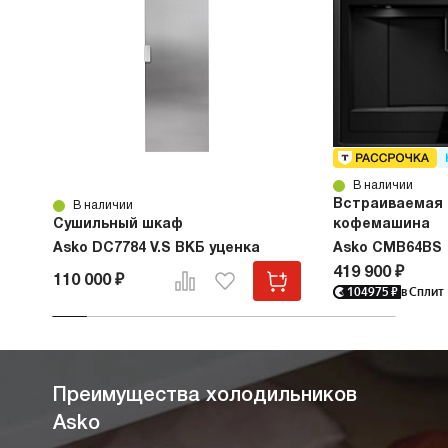
В наличии
Встраиваемая
В наличии
Сушильный шкаф
кофемашина
Asko DC7784 V.S ВКБ уценка
Asko CMB64BS
419 900 ₽
110 000 ₽
104975
₽
в Сплит
Преимущества холодильников
Asko