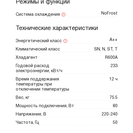
Режимы и функции
NoFrost
Система охлаждения
Технические характеристики
А++
Энергетический класс
Климатический класс
SN, N, ST, T
Хладагент
R600A
Годовой расход
233
электроэнергии, кВт/ч
Время поддержания
12 ч
температуры при
отключении температуры
Вес, кг
75.5
Мощность подключения, Вт
80
Напряжение, В
220-240
Частота, Гц
50