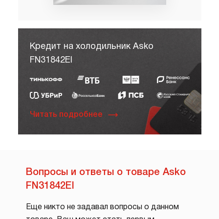
Кредит на холодильник Asko
FN31842EI
Читать подробнее
Вопросы и ответы о товаре Asko
FN31842EI
Еще никто не задавал вопросы о данном