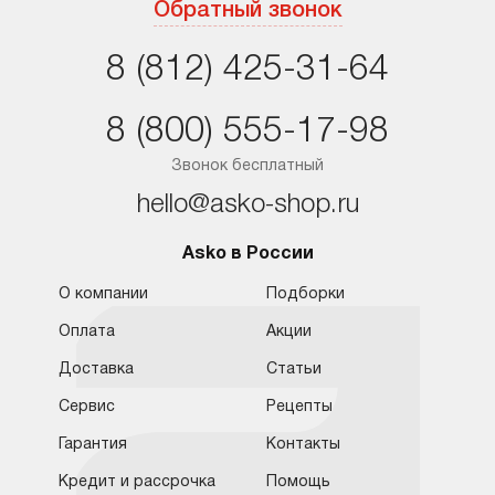
Обратный звонок
Санкт-Петербург
8 (812) 425-31-64
Краснодар
8 (800) 555-17-98
Ростов-на-Дону
Звонок бесплатный
hello@asko-shop.ru
Asko в России
О компании
Подборки
Оплата
Акции
Доставка
Статьи
Сервис
Рецепты
Гарантия
Контакты
Кредит и рассрочка
Помощь