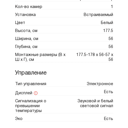
Кол-во камер
1
Установка
Встраиваемый
Цвет
Белый
Высота, см
177.5
Ширина, см
56
Глубина, см
56
Монтажные размеры (В х
177.5-178 х 56-57 х
Ш х Г), см
56
Управление
Тип управления
Электронное
Есть
Дисплей
Сигнализация о
Звуковой и белый
превышении
световой сигнал
температуры
Эко
Есть