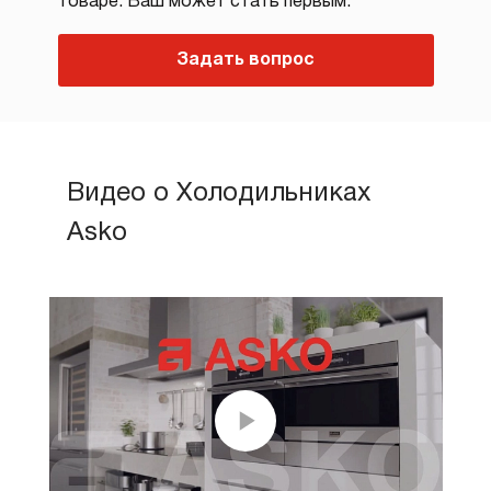
товаре. Ваш может стать первым.
Задать вопрос
Видео о Холодильниках
Asko