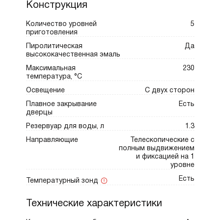
Конструкция
Количество уровней
5
приготовления
Пиролитическая
Да
высококачественная эмаль
Максимальная
230
температура, °С
Освещение
С двух сторон
Плавное закрывание
Есть
дверцы
Резервуар для воды, л
1.3
Направляющие
Телескопические с
полным выдвижением
и фиксацией на 1
уровне
Есть
Температурный зонд
Технические характеристики