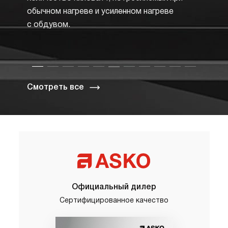
какие
обычном нагреве и усиленном нагреве
актив
с обдувом.
Смотреть все
Официальный дилер
Сертифицированное качество