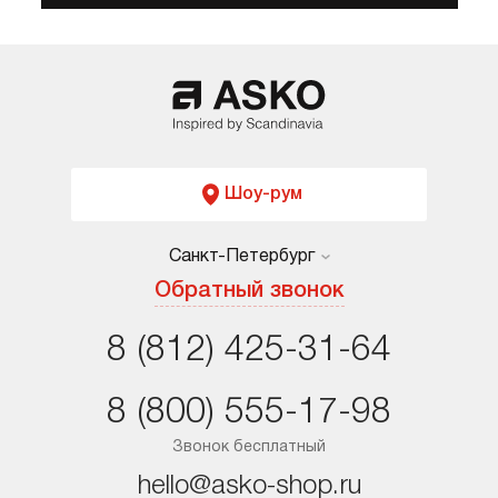
Шоу-рум
Санкт-Петербург
Москва
Обратный звонок
Санкт-Петербург
8 (812) 425-31-64
Краснодар
8 (800) 555-17-98
Ростов-на-Дону
Звонок бесплатный
hello@asko-shop.ru