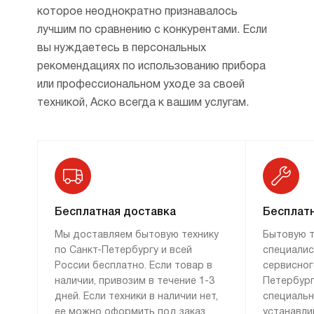
которое неоднократно признавалось
лучшим по сравнению с конкурентами. Если
вы нуждаетесь в персональных
рекомендациях по использованию прибора
или профессиональном уходе за своей
техникой, Аско всегда к вашим услугам.
Бесплатная доставка
Бесплатн
Мы доставляем бытовую технику
Бытовую т
по Санкт-Петербургу и всей
специалис
России бесплатно. Если товар в
сервисног
наличии, привозим в течение 1-3
Петербург
дней. Если техники в наличии нет,
специаль
ее можно оформить под заказ.
устанавли