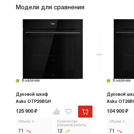
Модели для сравнения
В наличии
В наличии
Духовой шкаф
Духовой шк
Asko OTP26BGH
Asko OT26B
125 900 ₽
104 900 ₽
Объем, л
Количество
Объем, л
режимов работы
71
12
71