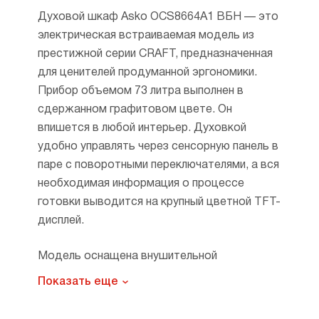
Духовой шкаф Asko OCS8664A1 ВБН — это
электрическая встраиваемая модель из
престижной серии CRAFT, предназначенная
для ценителей продуманной эргономики.
Прибор объемом 73 литра выполнен в
сдержанном графитовом цвете. Он
впишется в любой интерьер. Духовкой
удобно управлять через сенсорную панель в
паре с поворотными переключателями, а вся
необходимая информация о процессе
готовки выводится на крупный цветной TFT-
дисплей.
Модель оснащена внушительной
библиотекой из 132 автоматических
Показать еще
программ. Пользователю достаточно
выбрать название блюда из списка