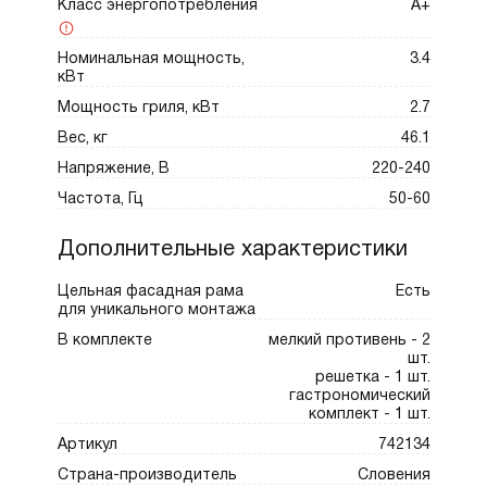
Класс энергопотребления
A+
Номинальная мощность,
3.4
кВт
Мощность гриля, кВт
2.7
Вес, кг
46.1
Напряжение, В
220-240
Частота, Гц
50-60
Дополнительные характеристики
Цельная фасадная рама
Есть
для уникального монтажа
В комплекте
мелкий противень - 2
шт.
решетка - 1 шт.
гастрономический
комплект - 1 шт.
Артикул
742134
Страна-производитель
Словения