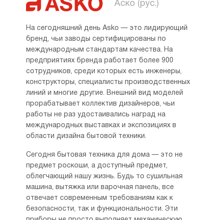
Аско (рус.)
На сегодняшний день Asko — это лидирующий
бренд, чьи заводы сертифицированы по
международным стандартам качества. На
предприятиях бренда работает более 900
сотрудников, среди которых есть инженеры,
конструкторы, специалисты производственных
линий и многие другие. Внешний вид моделей
прорабатывает коллектив дизайнеров, чьи
работы не раз удостаивались наград на
международных выставках и экспозициях в
области дизайна бытовой техники.
Сегодня бытовая техника для дома — это не
предмет роскоши, а доступный предмет,
облегчающий нашу жизнь. Будь то сушильная
машина, вытяжка или варочная панель, все
отвечает современным требованиям как к
безопасности, так и функциональности. Эти
приборы не просто выполняет механическую