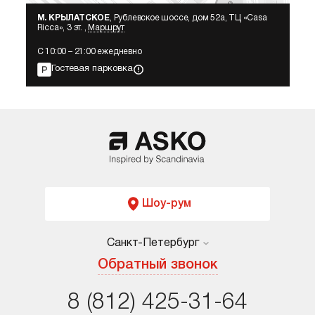
М. КРЫЛАТСКОЕ
, Рублевское шоссе, дом 52а, ТЦ «Сasa
Ricca», 3 эт. ,
Маршрут
С 10:00 – 21:00 ежедневно
Гостевая парковка
Шоу-рум
Санкт-Петербург
Москва
Обратный звонок
Санкт-Петербург
8 (812) 425-31-64